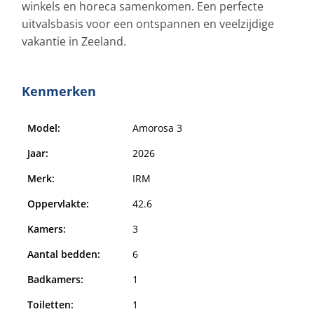
winkels en horeca samenkomen. Een perfecte
uitvalsbasis voor een ontspannen en veelzijdige
vakantie in Zeeland.
Kenmerken
Model:
Amorosa 3
Jaar:
2026
Merk:
IRM
Oppervlakte:
42.6
Kamers:
3
Aantal bedden:
6
Badkamers:
1
Toiletten:
1