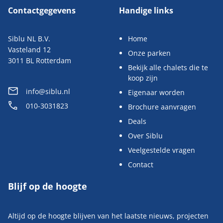
Contactgegevens
Handige links
Siblu NL B.V.
Home
Vasteland 12
Onze parken
3011 BL Rotterdam
Bekijk alle chalets die te
koop zijn
info@siblu.nl
Eigenaar worden
010-3031823
Brochure aanvragen
Deals
Over Siblu
Veelgestelde vragen
Contact
Blijf op de hoogte
Altijd op de hoogte blijven van het laatste nieuws, projecten