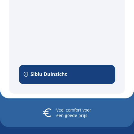
Siblu Duinzicht
Veel comfort
voor
een goede prijs