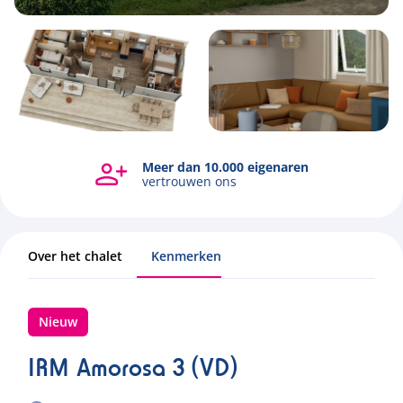
6
1
3
42.6m2
Meer dan 10.000 eigenaren
vertrouwen ons
Over het chalet
Kenmerken
Nieuw
IRM Amorosa 3 (VD)