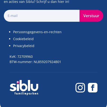
en acties van Siblu? Schrijf u dan hier in!
Verstuur
Persoonsgegevens-en-rechten
Cookiebeleid
Privacybeleid
KvK: 72709960
BTW-nummer: NL859207924B01