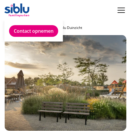
Onze parken
Siblu Duinzicht
Contact opnemen