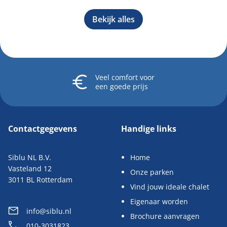
Bekijk alles
Veel comfort
voor
een goede prijs
Contactgegevens
Handige links
Siblu NL B.V.
Home
Vasteland 12
Onze parken
3011 BL Rotterdam
Vind jouw ideale chalet
Eigenaar worden
info@siblu.nl
Brochure aanvragen
010-3031823