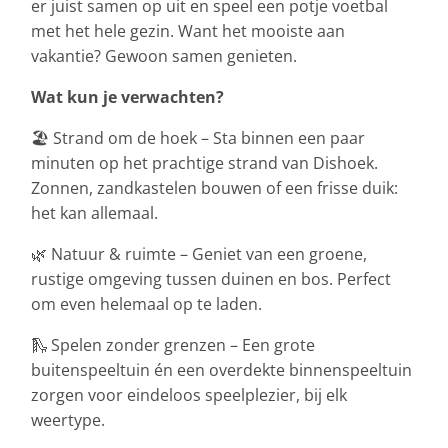
er juist samen op uit en speel een potje voetbal
met het hele gezin. Want het mooiste aan
vakantie? Gewoon samen genieten.
Wat kun je verwachten?
🏖️ Strand om de hoek – Sta binnen een paar
minuten op het prachtige strand van Dishoek.
Zonnen, zandkastelen bouwen of een frisse duik:
het kan allemaal.
🌿 Natuur & ruimte – Geniet van een groene,
rustige omgeving tussen duinen en bos. Perfect
om even helemaal op te laden.
🛝 Spelen zonder grenzen – Een grote
buitenspeeltuin én een overdekte binnenspeeltuin
zorgen voor eindeloos speelplezier, bij elk
weertype.