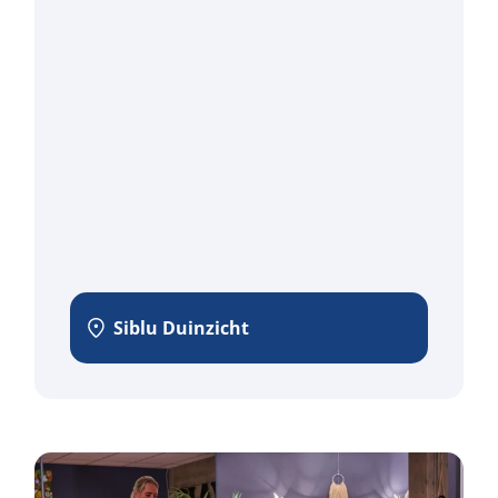
Siblu Duinzicht