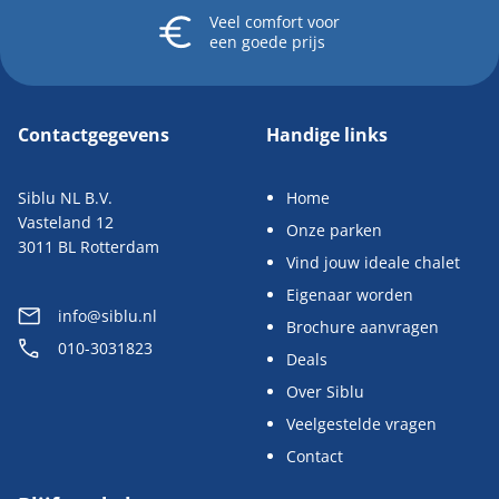
Veel comfort
voor
een goede prijs
Contactgegevens
Handige links
Siblu NL B.V.
Home
Vasteland 12
Onze parken
3011 BL Rotterdam
Vind jouw ideale chalet
Eigenaar worden
info@siblu.nl
Brochure aanvragen
010-3031823
Deals
Over Siblu
Veelgestelde vragen
Contact