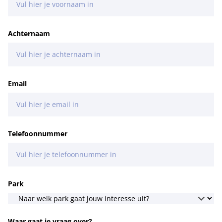
Achternaam
Email
Telefoonnummer
Park
Waar gaat je vraag over?