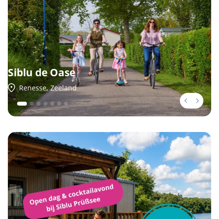
Siblu de Oase
Renesse, Zeeland