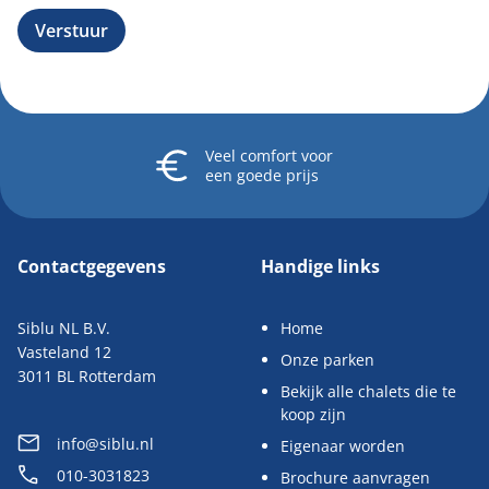
Verstuur
Veel comfort
voor
een goede prijs
Contactgegevens
Handige links
Siblu NL B.V.
Home
Vasteland 12
Onze parken
3011 BL Rotterdam
Bekijk alle chalets die te
koop zijn
info@siblu.nl
Eigenaar worden
010-3031823
Brochure aanvragen