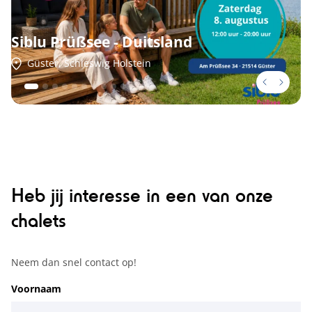
Siblu Prüßsee - Duitsland
Güster, Schleswig Holstein
Heb jij interesse in een van onze
chalets
Neem dan snel contact op!
Voornaam