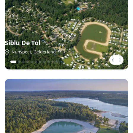
Siblu De Tol
Nunspeet, Gelderland