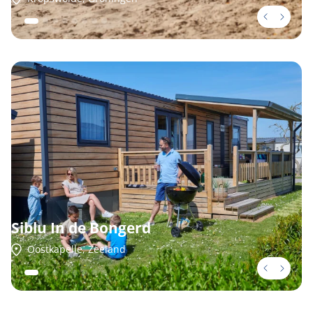
Siblu In de Bongerd
Oostkapelle, Zeeland