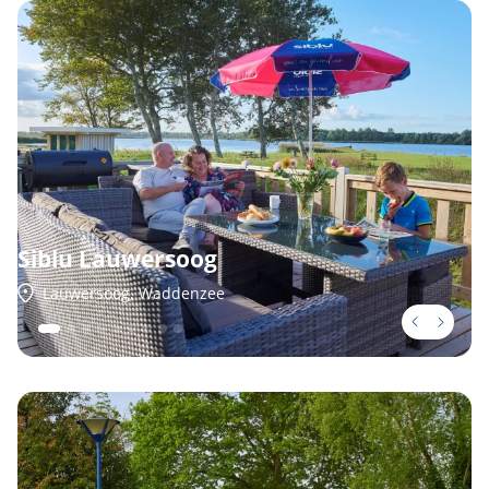
Siblu Lauwersoog
Lauwersoog, Waddenzee