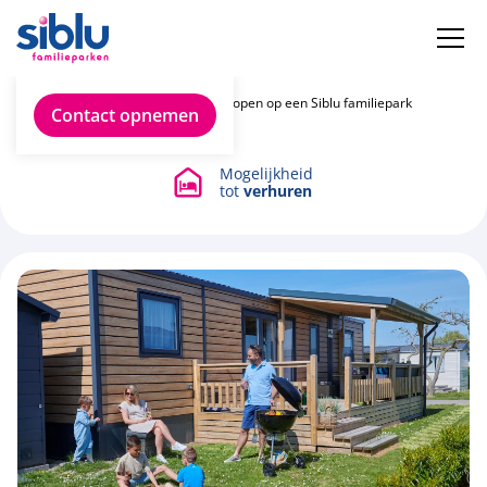
Tweedehands chalet kopen op een Siblu familiepark
Contact opnemen
Mogelijkheid
tot
verhuren